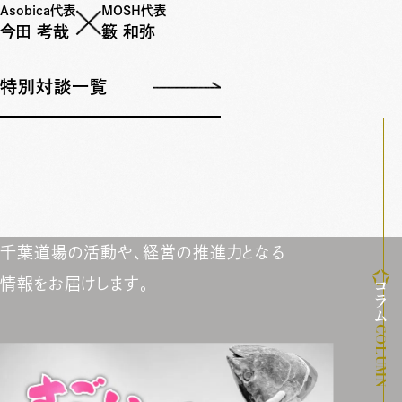
Asobica代表
MOSH代表
今田 考哉
籔 和弥
特別対談一覧
千葉道場の活動や、経営の推進力となる
情報をお届けします。
コラム
COLUMN