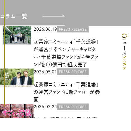
コラム一覧
2026.06.19
PRESS RELEASE
ニュース
起業家コミュニティ「千葉道場」
が運営するベンチャーキャピタ
ル・千葉道場ファンドが4号ファ
NEWS
ンドを60億円で組成完了
2026.05.01
PRESS RELEASE
起業家コミュニティ「千葉道場」
の運営ファンドに新フェローが参
画
2026.02.24
PRESS RELEASE
「すごい花見2026」開催決定 -
スタートアップのための春の交