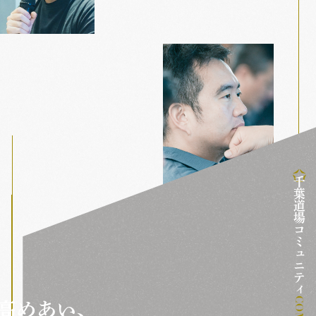
千葉道場コミュニティ
高めあい、