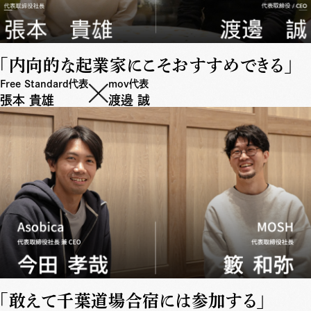
「内向的な起業家にこそおすすめできる」
Free Standard代表
mov代表
張本 貴雄
渡邊 誠
「敢えて千葉道場合宿には参加する」