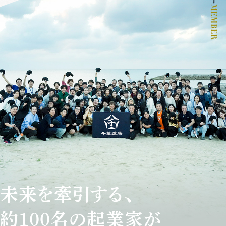
MEMBER
未来を牽引する、
約100名の起業家が