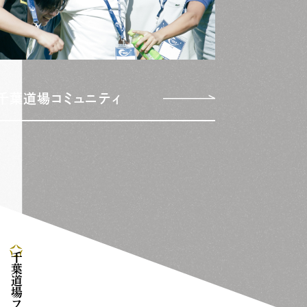
千葉道場コミュニティ
千葉道場ファンド