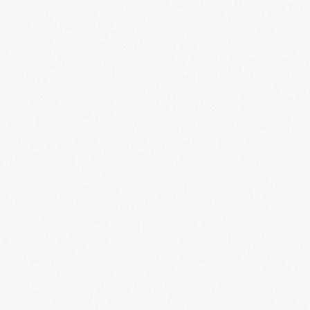
私たちについて
千葉道場コミュニティ
千葉道場ファンド
メンバー
特別対談
コラム
ニュース
会社概要
ハラスメントポリシー