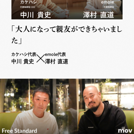
「大人になって親友ができちゃいまし
た」
カケハシ代表
emole代表
中川 貴史
澤村 直道