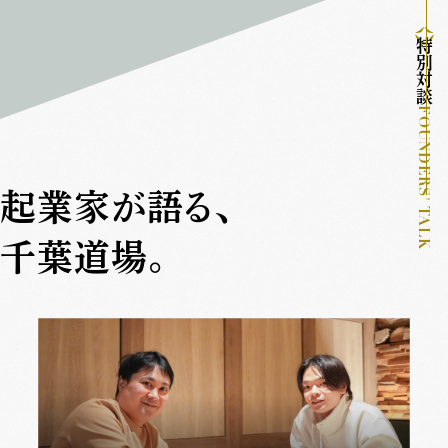
特別対談
FOUNDERS' TALK
起業家が語る、
千葉道場。