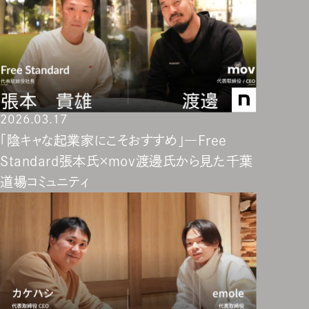
2026.03.17
「陰キャな起業家にこそおすすめ」―Free
Standard張本氏×mov渡邊氏から見た千葉
道場コミュニティ