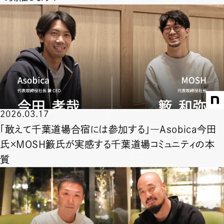
2026.03.17
「敢えて千葉道場合宿には参加する」―Asobica今田
氏×MOSH籔氏が実感する千葉道場コミュニティの本
質