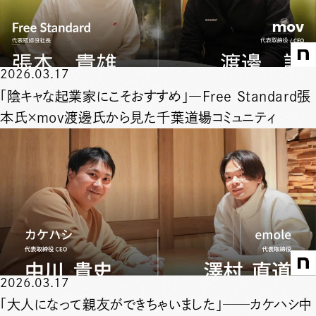
2026.03.17
「陰キャな起業家にこそおすすめ」―Free Standard張
本氏×mov渡邊氏から見た千葉道場コミュニティ
2026.03.17
「大人になって親友ができちゃいました」──カケハシ中