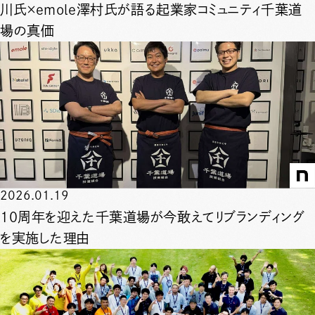
川氏×emole澤村氏が語る起業家コミュニティ千葉道
場の真価
2026.01.19
10周年を迎えた千葉道場が今敢えてリブランディング
を実施した理由